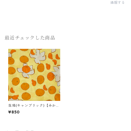
通報する
最近チェックした商品
生地(キャンブリック)【みか
ん】
¥850