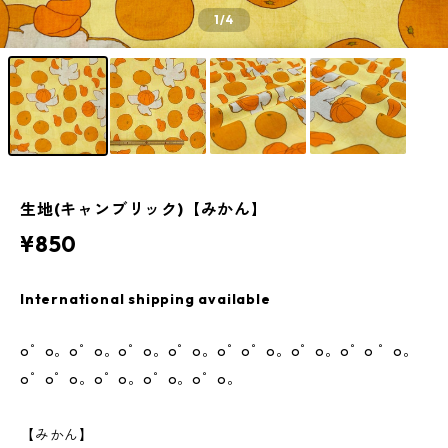
1
/4
生地(キャンブリック)【みかん】
¥850
International shipping available
o゜o。o゜o。o゜o。o゜o。o゜o゜o。o゜o。o゜o ゜o。
o゜o゜o。o゜o。o゜o。o゜o。
【みかん】