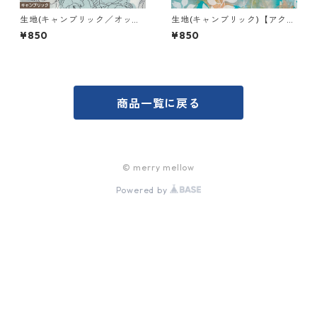
生地(キャンブリック／オック
生地(キャンブリック)【アクリ
ス) 【葉牡丹】
ル Ｂ】
¥850
¥850
商品一覧に戻る
© merry mellow
Powered by